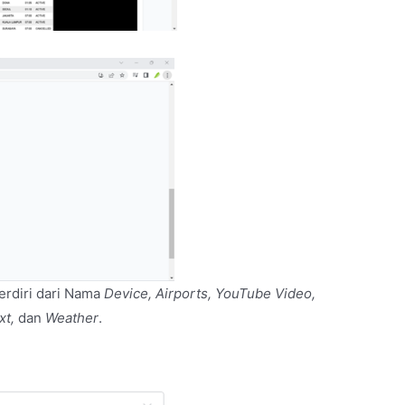
erdiri dari Nama
Device, Airports, YouTube Video,
xt,
dan
Weather
.