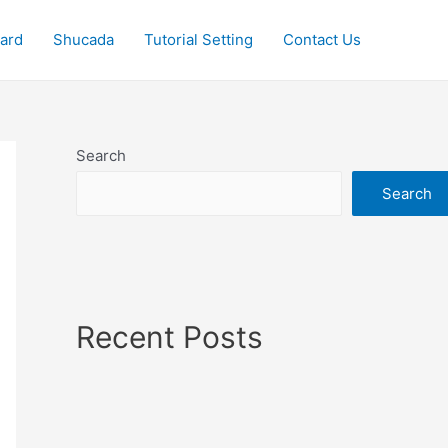
oard
Shucada
Tutorial Setting
Contact Us
Search
Search
Recent Posts