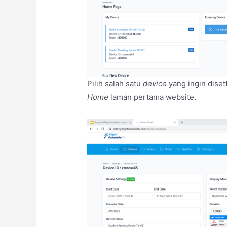
Pilih salah satu
device
yang ingin diset
Home
laman pertama website.