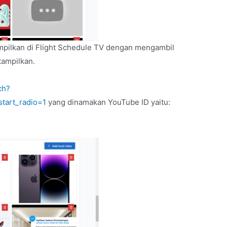
tampilkan di Flight Schedule TV dengan mengambil
itampilkan.
ch?
tart_radio=1
yang dinamakan YouTube ID yaitu: