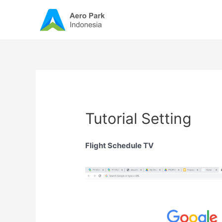
Skip
to
content
Tutorial Setting
Flight Schedule TV